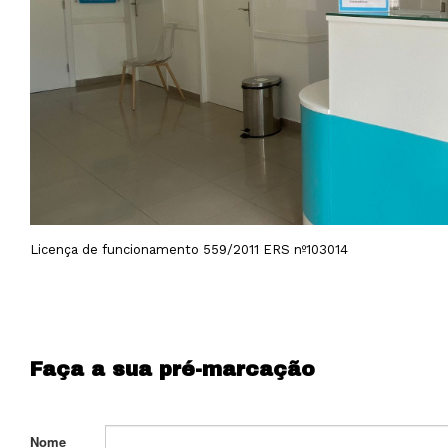
Licença de funcionamento 559/2011 ERS nº103014
Faça a sua pré-marcação
Nome